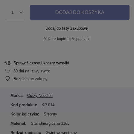
DODAJ DO KOSZYKA
1
Dodaj do listy zakupowej
Możesz kupić także poprzez:
Sprawdź czasy i koszty wysyłki
30
dni na łatwy zwrot
Bezpieczne zakupy
Marka:
Crazy Needles
Kod produktu:
KP-014
Kolor kolczyka:
Srebrny
Materiał:
Stal chirurgiczna 316L
Rodzaj zapięcia:
Gwint wewnętrzny