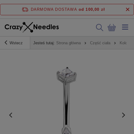
DARMOWA DOSTAWA
od 100,00 zł
Wstecz
Jesteś tutaj:
Strona główna
Część ciała
Kolczyk