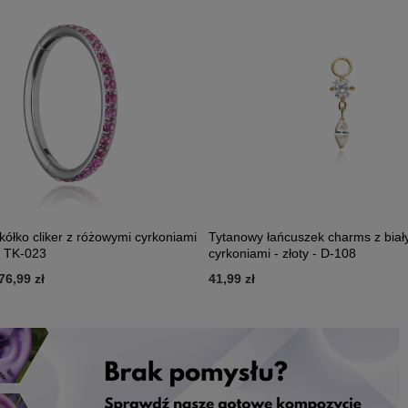
ółko cliker z różowymi cyrkoniami
Tytanowy łańcuszek charms z biał
- TK-023
cyrkoniami - złoty - D-108
76,99 zł
41,99 zł