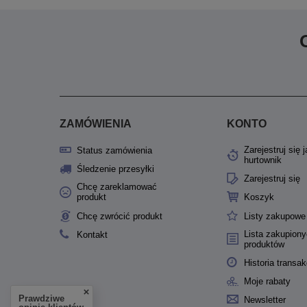
ZAMÓWIENIA
KONTO
Zarejestruj się 
Status zamówienia
hurtownik
Śledzenie przesyłki
Zarejestruj się
Chcę zareklamować
produkt
Koszyk
Chcę zwrócić produkt
Listy zakupowe
Lista zakupion
Kontakt
produktów
Historia transak
Moje rabaty
Prawdziwe
Newsletter