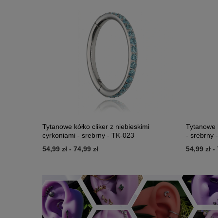
Tytanowe kółko cliker z niebieskimi
Tytanowe k
cyrkoniami - srebrny - TK-023
- srebrny 
54,99 zł
-
74,99 zł
54,99 zł
-