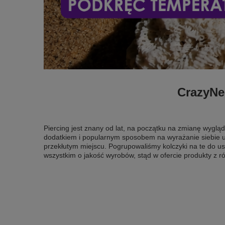
CrazyNee
Piercing jest znany od lat, na początku na zmianę wygląd
dodatkiem i popularnym sposobem na wyrażanie siebie u
przekłutym miejscu. Pogrupowaliśmy kolczyki na te do us
wszystkim o jakość wyrobów, stąd w ofercie produkty z róż