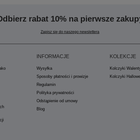
Odbierz rabat 10% na pierwsze zakup
Zapisz się do naszego newslettera
INFORMACJE
KOLEKCJE
jako
Wysyłka
Kolczyki Walent
Sposoby płatności i prowizje
Kolczyki Hallow
Regulamin
Polityka prywatności
Odstąpienie od umowy
ych
Blog
cji