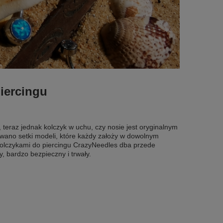
piercingu
 teraz jednak kolczyk w uchu, czy nosie jest oryginalnym
wano setki modeli, które każdy założy w dowolnym
 kolczykami do piercingu CrazyNeedles dba przede
y, bardzo bezpieczny i trwały.