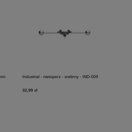
ymi
Industrial - nietoperz - srebrny - IND-009
32,99 zł