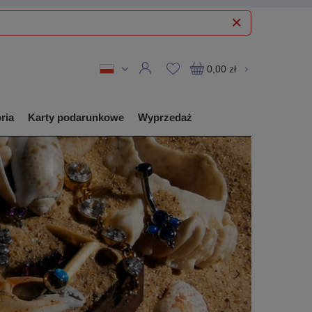
0,00 zł
ria
Karty podarunkowe
Wyprzedaż