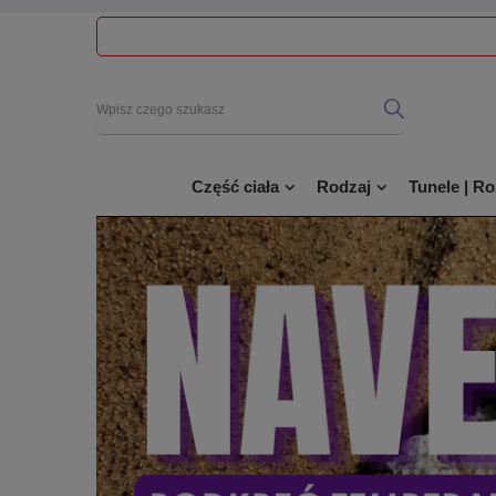
Część ciała
Rodzaj
Tunele | R