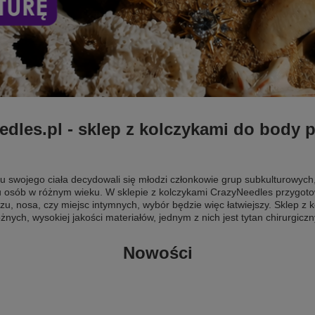
dles.pl - sklep z kolczykami do body 
u swojego ciała decydowali się młodzi członkowie grup subkulturowych,
 osób w różnym wieku. W sklepie z kolczykami CrazyNeedles przygoto
zu, nosa, czy miejsc intymnych, wybór będzie więc łatwiejszy. Sklep z
nych, wysokiej jakości materiałów, jednym z nich jest tytan chirurgiczn
Nowości