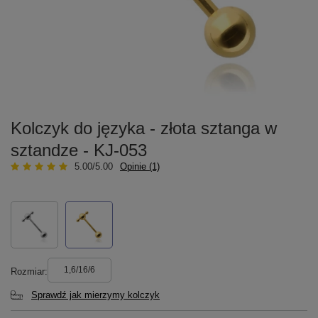
Kolczyk do języka - złota sztanga w
sztandze - KJ-053
5.00/5.00
Opinie (1)
1,6/16/6
Rozmiar
Sprawdź jak mierzymy kolczyk