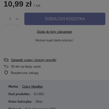
10,99 zł
/
szt.
DODAJ DO KOSZYKA
1
Dodaj do listy zakupowej
Możesz kupić także poprzez:
Sprawdź czasy i koszty wysyłki
30
dni na łatwy zwrot
Bezpieczne zakupy
Marka:
Crazy Needles
Kod produktu:
KJ-053
Kolor kolczyka:
Złoty