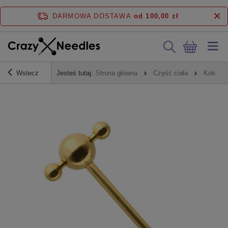
DARMOWA DOSTAWA
od 100,00 zł
Wstecz
Jesteś tutaj:
Strona główna
Część ciała
Kolczyk