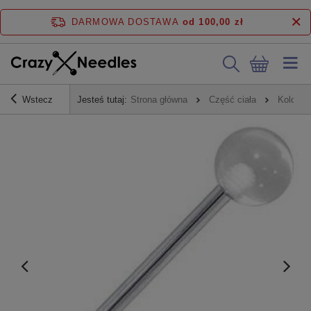
DARMOWA DOSTAWA
od 100,00 zł
Wstecz
Jesteś tutaj:
Strona główna
Część ciała
Kolczyk