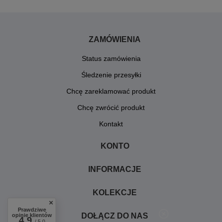
ZAMÓWIENIA
Status zamówienia
Śledzenie przesyłki
Chcę zareklamować produkt
Chcę zwrócić produkt
Kontakt
KONTO
INFORMACJE
KOLEKCJE
Prawdziwe
DOŁĄCZ DO NAS
opinie klientów
4.9
/ 5.0