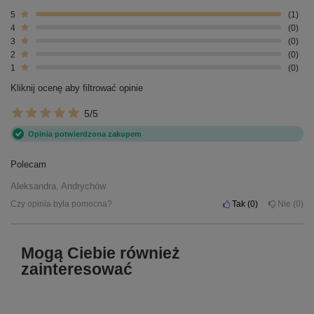
5
1
4
0
3
0
2
0
1
0
Kliknij ocenę aby filtrować opinie
5/5
Opinia potwierdzona zakupem
Polecam
Aleksandra, Andrychów
Czy opinia była pomocna?
Tak
0
Nie
0
Mogą Ciebie również
zainteresować