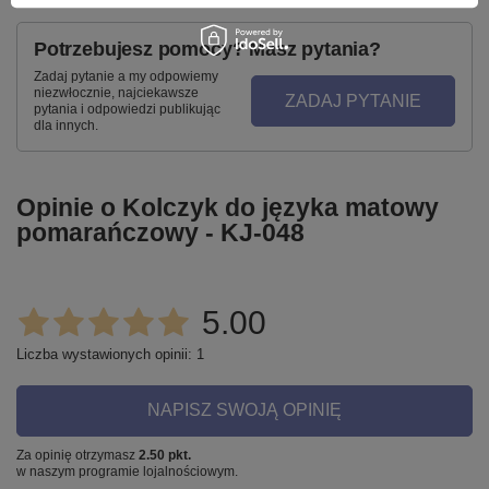
Potrzebujesz pomocy? Masz pytania?
Zadaj pytanie a my odpowiemy
niezwłocznie, najciekawsze
ZADAJ PYTANIE
pytania i odpowiedzi publikując
dla innych.
Opinie o Kolczyk do języka matowy
pomarańczowy - KJ-048
5.00
Liczba wystawionych opinii: 1
NAPISZ SWOJĄ OPINIĘ
Za opinię otrzymasz
2.50 pkt.
w naszym programie lojalnościowym.