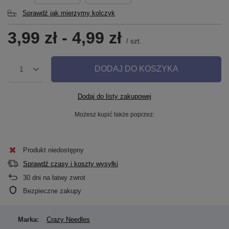
Sprawdź jak mierzymy kolczyk
3,99 zł
-
4,99 zł
/
szt.
DODAJ DO KOSZYKA
1
Dodaj do listy zakupowej
Możesz kupić także poprzez:
Produkt niedostępny
Sprawdź czasy i koszty wysyłki
30
dni na łatwy zwrot
Bezpieczne zakupy
Marka:
Crazy Needles