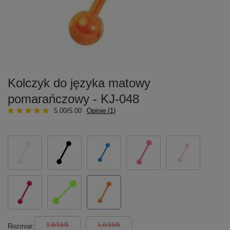
Kolczyk do języka matowy
pomarańczowy - KJ-048
5.00/5.00
Opinie (1)
1,6/16/5
1,6/16/6
Rozmiar