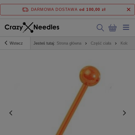
DARMOWA DOSTAWA
od 100,00 zł
Wstecz
Jesteś tutaj:
Strona główna
Część ciała
Kolczyk