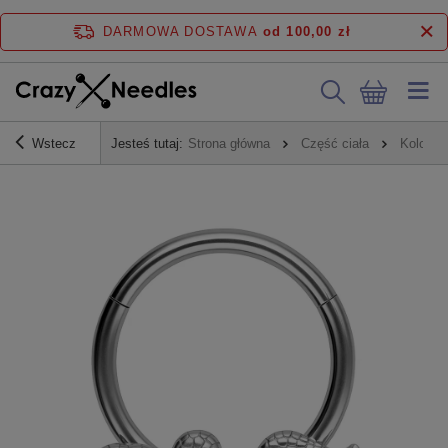
DARMOWA DOSTAWA
od 100,00 zł
Wstecz
Jesteś tutaj:
Strona główna
Część ciała
Kolczyk