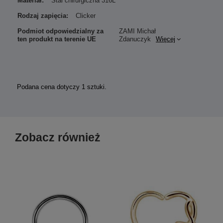
Materiał:
Stal chirurgiczna 316L
Rodzaj zapięcia:
Clicker
Podmiot odpowiedzialny za
ZAMI Michał
ten produkt na terenie UE
Zdanuczyk
Więcej
Podana cena dotyczy 1 sztuki.
Zobacz również