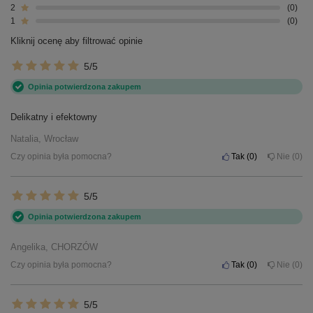
2
0
1
0
Kliknij ocenę aby filtrować opinie
5/5
Opinia potwierdzona zakupem
Delikatny i efektowny
Natalia, Wrocław
Czy opinia była pomocna?
Tak
0
Nie
0
5/5
Opinia potwierdzona zakupem
Angelika, CHORZÓW
Czy opinia była pomocna?
Tak
0
Nie
0
5/5