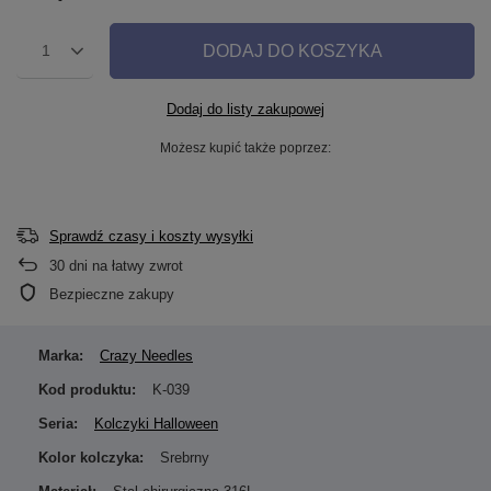
DODAJ DO KOSZYKA
1
Dodaj do listy zakupowej
Możesz kupić także poprzez:
Sprawdź czasy i koszty wysyłki
30
dni na łatwy zwrot
Bezpieczne zakupy
Marka:
Crazy Needles
Kod produktu:
K-039
Seria:
Kolczyki Halloween
Kolor kolczyka:
Srebrny