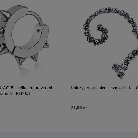
UGGIE - kółko ze stożkami I
Kolczyk nausznica - czaszki - KU-
 srebrne KH-001
76,99 zł