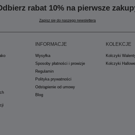
Odbierz rabat 10% na pierwsze zakup
Zapisz się do naszego newslettera
INFORMACJE
KOLEKCJE
jako
Wysyłka
Kolczyki Walent
Sposoby płatności i prowizje
Kolczyki Hallow
Regulamin
Polityka prywatności
Odstąpienie od umowy
ych
Blog
cji