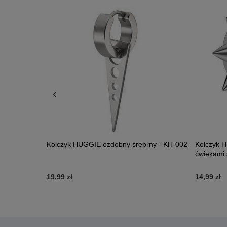
k srebrny -
Kolczyk HUGGIE ozdobny srebrny - KH-002
Kolczyk H
ćwiekami
19,99 zł
14,99 zł