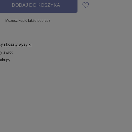
DODAJ DO KOSZYKA
Możesz kupić także poprzez:
y i koszty wysyłki
wy zwrot
zakupy