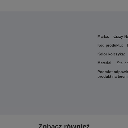
Marka:
Crazy N
Kod produktu:
Kolor kolczyka:
Materiał:
Stal c
Podmiot odpowie
produkt na teren
Zobacz również