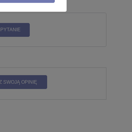
 PYTANIE
Z SWOJĄ OPINIĘ