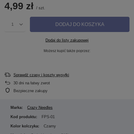
4,99 zł
/
szt.
DODAJ DO KOSZYKA
1
Dodaj do listy zakupowej
Możesz kupić także poprzez:
Sprawdź czasy i koszty wysyłki
30
dni na łatwy zwrot
Bezpieczne zakupy
Marka:
Crazy Needles
Kod produktu:
FPS-01
Kolor kolczyka:
Czarny