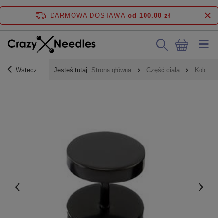
DARMOWA DOSTAWA
od 100,00 zł
Wstecz
Jesteś tutaj:
Strona główna
Część ciała
Kolczyk