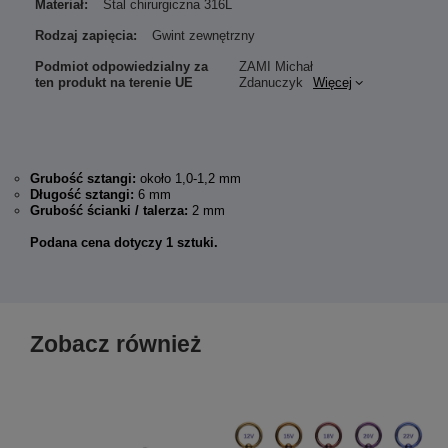
Materiał:
Stal chirurgiczna 316L
Rodzaj zapięcia:
Gwint zewnętrzny
Podmiot odpowiedzialny za
ZAMI Michał
ten produkt na terenie UE
Zdanuczyk
Więcej
Grubość sztangi:
około 1,0-1,2 mm
Długość sztangi:
6 mm
Grubość ścianki / talerza:
2 mm
Podana cena dotyczy 1 sztuki.
Zobacz również