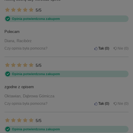
5/5
Opinia potwierdzona zakupem
Polecam
Diana, Racibórz
Czy opinia była pomocna?
Tak
0
Nie
0
5/5
Opinia potwierdzona zakupem
zgodne z opisem
Oktawian, Dąbrowa Górnicza
Czy opinia była pomocna?
Tak
0
Nie
0
5/5
Opinia potwierdzona zakupem