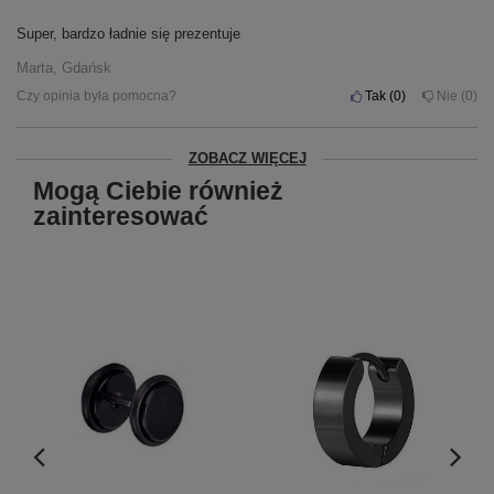
Super, bardzo ładnie się prezentuje
Marta, Gdańsk
Czy opinia była pomocna?
Tak
0
Nie
0
ZOBACZ WIĘCEJ
Mogą Ciebie również
zainteresować