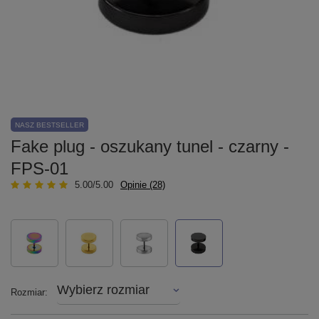
NASZ BESTSELLER
Fake plug - oszukany tunel - czarny -
FPS-01
5.00/5.00
Opinie (28)
Wybierz rozmiar
Rozmiar