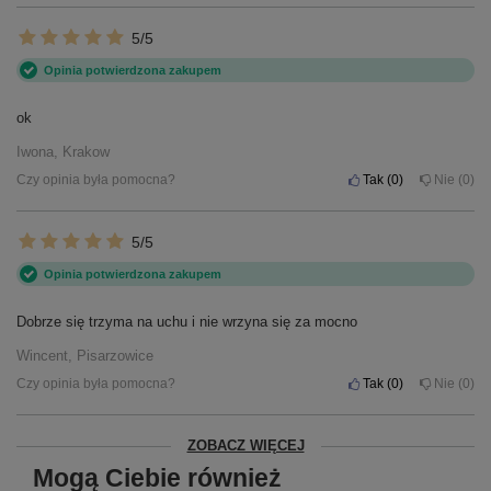
5/5
Opinia potwierdzona zakupem
ok
Iwona, Krakow
Czy opinia była pomocna?
Tak
0
Nie
0
5/5
Opinia potwierdzona zakupem
Dobrze się trzyma na uchu i nie wrzyna się za mocno
Wincent, Pisarzowice
Czy opinia była pomocna?
Tak
0
Nie
0
ZOBACZ WIĘCEJ
Mogą Ciebie również