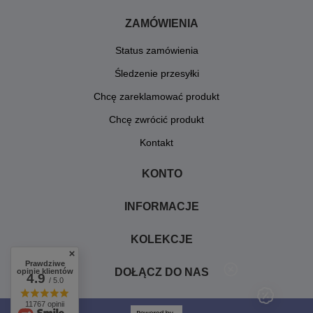
ZAMÓWIENIA
Status zamówienia
Śledzenie przesyłki
Chcę zareklamować produkt
Chcę zwrócić produkt
Kontakt
KONTO
INFORMACJE
KOLEKCJE
Prawdziwe
DOŁĄCZ DO NAS
opinie klientów
4.9
/ 5.0
11767 opinii