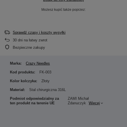
Możesz kupić także poprzez:
Sprawdź czasy i koszty wysyłki
30
dni na łatwy zwrot
Bezpieczne zakupy
Marka:
Crazy Needles
Kod produktu:
FK-003
Kolor kolczyka:
Złoty
Materiał:
Stal chirurgiczna 316L
Podmiot odpowiedzialny za
ZAMI Michał
ten produkt na terenie UE
Zdanuczyk
Więcej