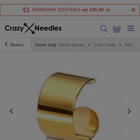
DARMOWA DOSTAWA
od 100,00 zł
Wstecz
Jesteś tutaj:
Strona główna
Część ciała
Kolczyk