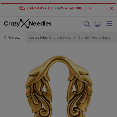
DARMOWA DOSTAWA
od 100,00 zł
Wstecz
Jesteś tutaj:
Strona główna
Tunele | Rozpychacze