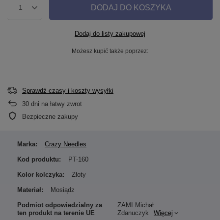
DODAJ DO KOSZYKA
1
Dodaj do listy zakupowej
Możesz kupić także poprzez:
Sprawdź czasy i koszty wysyłki
30
dni na łatwy zwrot
Bezpieczne zakupy
Marka:
Crazy Needles
Kod produktu:
PT-160
Kolor kolczyka:
Złoty
Materiał:
Mosiądz
Podmiot odpowiedzialny za
ZAMI Michał
ten produkt na terenie UE
Zdanuczyk
Więcej