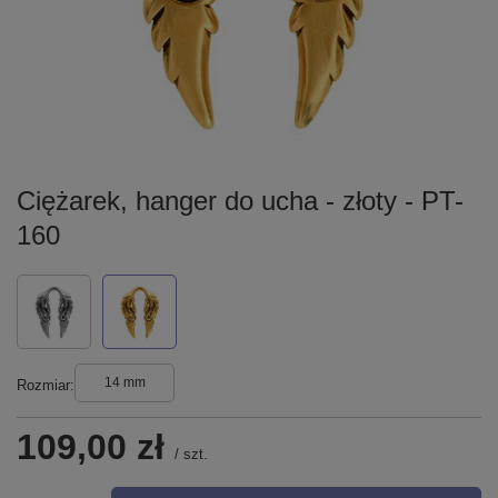
Ciężarek, hanger do ucha - złoty - PT-
160
14 mm
Rozmiar
109,00 zł
/
szt.