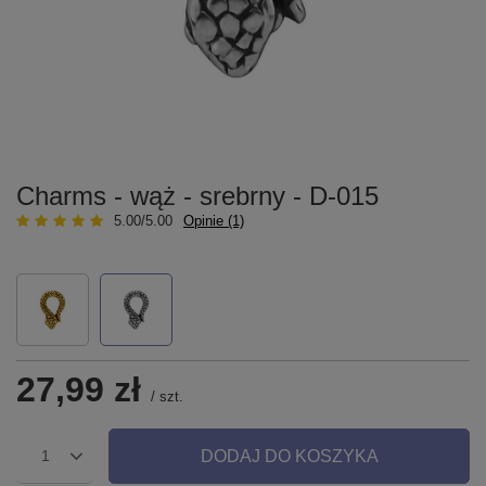
Charms - wąż - srebrny - D-015
5.00/5.00
Opinie (1)
27,99 zł
/
szt.
DODAJ DO KOSZYKA
1