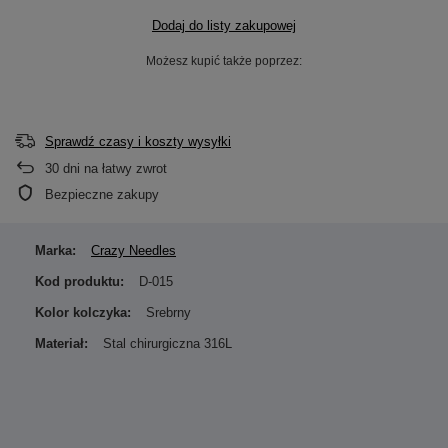
Dodaj do listy zakupowej
Możesz kupić także poprzez:
Sprawdź czasy i koszty wysyłki
30
dni na łatwy zwrot
Bezpieczne zakupy
Marka:
Crazy Needles
Kod produktu:
D-015
Kolor kolczyka:
Srebrny
Materiał:
Stal chirurgiczna 316L