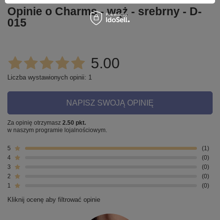
Opinie o Charms - wąż - srebrny - D-
015
5.00
Liczba wystawionych opinii: 1
NAPISZ SWOJĄ OPINIĘ
Za opinię otrzymasz
2.50 pkt.
w naszym programie lojalnościowym.
5
1
4
0
3
0
2
0
1
0
Kliknij ocenę aby filtrować opinie