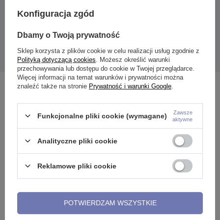
Konfiguracja zgód
Podana cena dotyczy 1 sztuki przywieszki (cena nie dotyczy
kółka).
Dbamy o Twoją prywatność
Sklep korzysta z plików cookie w celu realizacji usług zgodnie z
Polityką dotyczącą cookies
. Możesz określić warunki
przechowywania lub dostępu do cookie w Twojej przeglądarce.
Więcej informacji na temat warunków i prywatności można
znaleźć także na stronie
Prywatność i warunki Google
.
Zobacz również
Zawsze
Funkcjonalne pliki cookie (wymagane)
aktywne
Analityczne pliki cookie
Reklamowe pliki cookie
POTWIERDZAM WSZYSTKIE