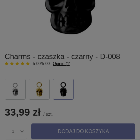
Charms - czaszka - czarny - D-008
5.00/5.00
Opinie (1)
33,99 zł
/
szt.
DODAJ DO KOSZYKA
1