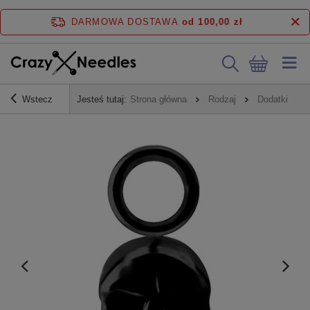
DARMOWA DOSTAWA
od 100,00 zł
Wstecz
Jesteś tutaj:
Strona główna
Rodzaj
Dodatki