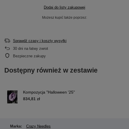
Dodaj do listy zakupowej
Możesz kupić także poprzez:
Sprawdź czasy i koszty wysyłki
30
dni na łatwy zwrot
Bezpieczne zakupy
Dostępny również w zestawie
Kompozycja "Halloween '25"
834,81 zł
Marka:
Crazy Needles