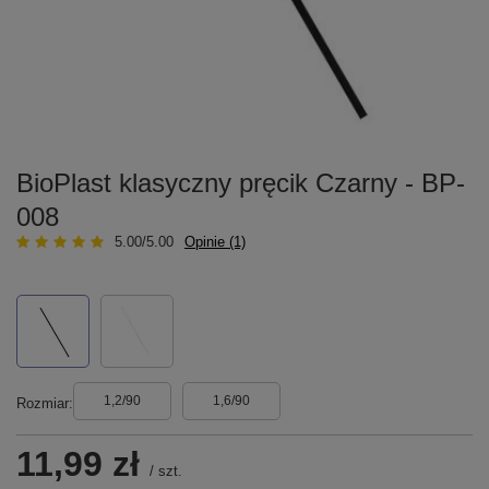
BioPlast klasyczny pręcik Czarny - BP-
008
5.00/5.00
Opinie (1)
1,2/90
1,6/90
Rozmiar
11,99 zł
/
szt.