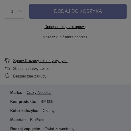
DODAJ DO KOSZYKA
1
Dodaj do listy zakupowej
Możesz kupić także poprzez:
Sprawdź czasy i koszty wysyłki
30
dni na łatwy zwrot
Bezpieczne zakupy
Marka:
Crazy Needles
Kod produktu:
BP-008
Kolor kolczyka:
Czarny
Materiał:
BioPlast
Rodzaj zapięcia:
Gwint zewnętrzny