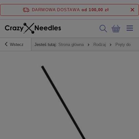
DARMOWA DOSTAWA
od 100,00 zł
Wstecz
Jesteś tutaj:
Strona główna
Rodzaj
Pręty do kol