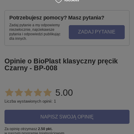
Potrzebujesz pomocy? Masz pytania?
Zadaj pytanie a my odpowiemy
niezwłocznie, najciekawsze
ZADAJ PYTANIE
pytania i odpowiedzi publikując
dla innych.
Opinie o BioPlast klasyczny pręcik
Czarny - BP-008
5.00
Liczba wystawionych opinii: 1
NAPISZ SWOJĄ OPINIĘ
Za opinię otrzymasz
2.50 pkt.
w naszym programie lojalnościowym.