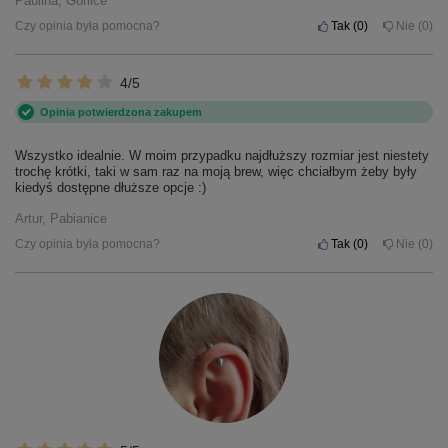
Paulina, Gorlice
Czy opinia była pomocna?
Tak
0
Nie
0
4/5
Opinia potwierdzona zakupem
Wszystko idealnie. W moim przypadku najdłuższy rozmiar jest niestety
trochę krótki, taki w sam raz na moją brew, więc chciałbym żeby były
kiedyś dostępne dłuższe opcje :)
Artur, Pabianice
Czy opinia była pomocna?
Tak
0
Nie
0