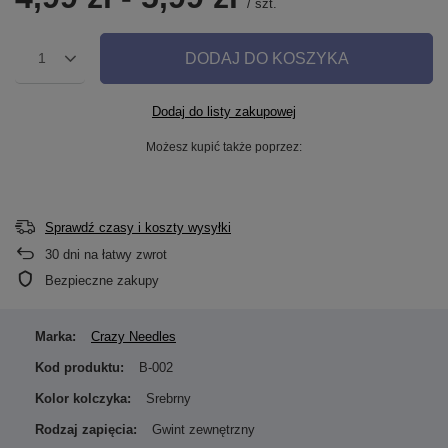
/
szt.
DODAJ DO KOSZYKA
1
Dodaj do listy zakupowej
Możesz kupić także poprzez:
Sprawdź czasy i koszty wysyłki
30
dni na łatwy zwrot
Bezpieczne zakupy
Marka:
Crazy Needles
Kod produktu:
B-002
Kolor kolczyka:
Srebrny
Rodzaj zapięcia:
Gwint zewnętrzny