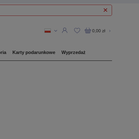
0,00 zł
ria
Karty podarunkowe
Wyprzedaż