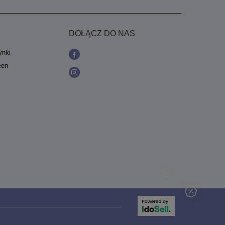
DOŁĄCZ DO NAS
ynki
een