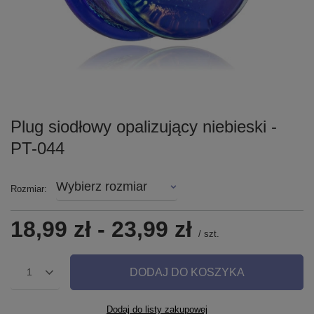
Plug siodłowy opalizujący niebieski -
PT-044
Wybierz rozmiar
Rozmiar
18,99 zł
-
23,99 zł
/
szt.
DODAJ DO KOSZYKA
1
Dodaj do listy zakupowej