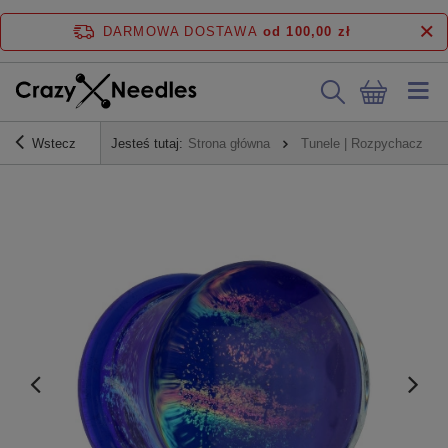
DARMOWA DOSTAWA
od 100,00 zł
Wstecz
Jesteś tutaj:
Strona główna
Tunele | Rozpychacze