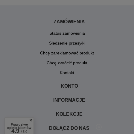
ZAMÓWIENIA
Status zamówienia
Śledzenie przesyłki
Chcę zareklamować produkt
Chcę zwrócić produkt
Kontakt
KONTO
INFORMACJE
KOLEKCJE
Prawdziwe
DOŁĄCZ DO NAS
opinie klientów
4.9
/ 5.0