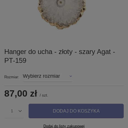
Hanger do ucha - złoty - szary Agat -
PT-159
Wybierz rozmiar
Rozmiar
87,00 zł
/
szt.
DODAJ DO KOSZYKA
1
Dodaj do listy zakupowej