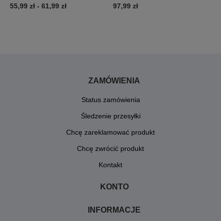
55,99 zł
-
61,99 zł
97,99 zł
9
ZAMÓWIENIA
Status zamówienia
Śledzenie przesyłki
Chcę zareklamować produkt
Chcę zwrócić produkt
Kontakt
KONTO
INFORMACJE