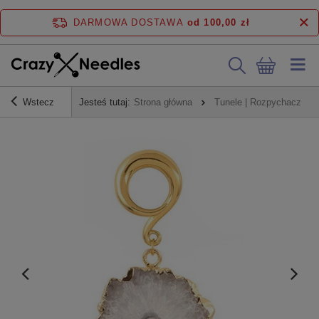
DARMOWA DOSTAWA
od 100,00 zł
Wstecz
Jesteś tutaj:
Strona główna
Tunele | Rozpychacze