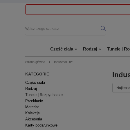
Część ciała
Rodzaj
Tunele | R
Strona główna
Industrial DIY
Indus
KATEGORIE
Część ciała
Najlepsz
Rodzaj
Tunele | Rozpychacze
Przekłucie
Materiał
Kolekcje
Akcesoria
Karty podarunkowe