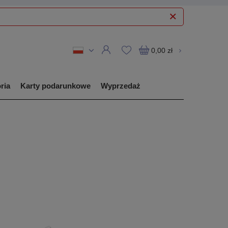
0,00 zł
ria
Karty podarunkowe
Wyprzedaż