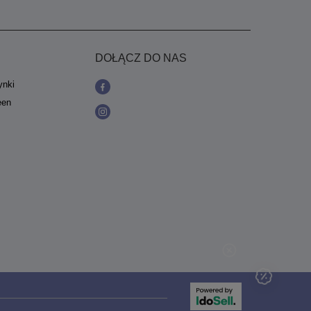
DOŁĄCZ DO NAS
ynki
een