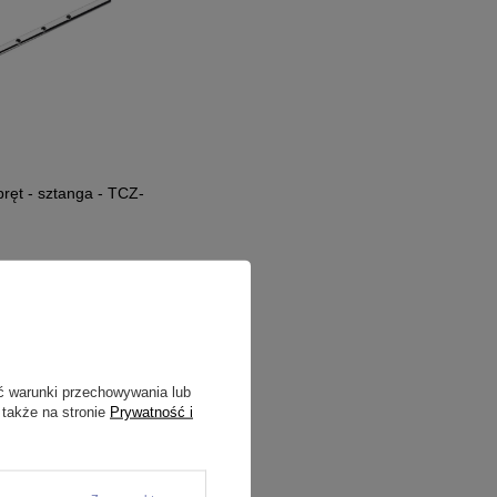
ręt - sztanga - TCZ-
ć warunki przechowywania lub
 także na stronie
Prywatność i