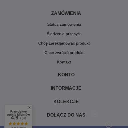
ZAMÓWIENIA
Status zamówienia
Śledzenie przesyłki
Chcę zareklamować produkt
Chcę zwrócić produkt
Kontakt
KONTO
INFORMACJE
KOLEKCJE
Prawdziwe
DOŁĄCZ DO NAS
opinie klientów
4.9
/ 5.0