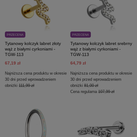
PRZECENA
PRZECENA
Tytanowy kolczyk labret złoty
Tytanowy kolczyk labret srebrny
wąż z białymi cyrkoniami -
wąż z białymi cyrkoniami -
TGW-113
TGW-113
67,19 zł
64,79 zł
Najniższa cena produktu w okresie
Najniższa cena produktu w okresie
30 dni przed wprowadzeniem
30 dni przed wprowadzeniem
obniżki
111,99 zł
obniżki
81,00 zł
Cena regularna
107,99 zł