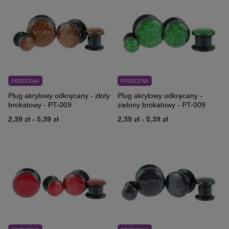
PRZECENA
PRZECENA
Plug akrylowy odkręcany - złoty
Plug akrylowy odkręcany -
brokatowy - PT-009
zielony brokatowy - PT-009
2,39 zł
-
5,39 zł
2,39 zł
-
5,39 zł