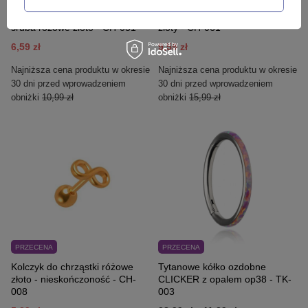
Kolczyk do ucha / chrząstki
Kolczyk do chrząstki skrzydło
śruba różowe złoto - CH-051
złoty - CH-061
6,59 zł
9,59 zł
Najniższa cena produktu w okresie
Najniższa cena produktu w okresie
30 dni przed wprowadzeniem
30 dni przed wprowadzeniem
obniżki
10,99 zł
obniżki
15,99 zł
PRZECENA
PRZECENA
Kolczyk do chrząstki różowe
Tytanowe kółko ozdobne
złoto - nieskończoność - CH-
CLICKER z opalem op38 - TK-
008
003