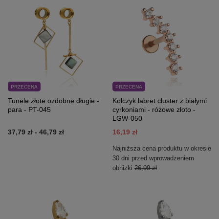
PRZECENA
PRZECENA
Tunele złote ozdobne długie -
Kolczyk labret cluster z białymi
para - PT-045
cyrkoniami - różowe złoto -
LGW-050
37,79 zł
-
46,79 zł
16,19 zł
Najniższa cena produktu w okresie
30 dni przed wprowadzeniem
obniżki
26,99 zł