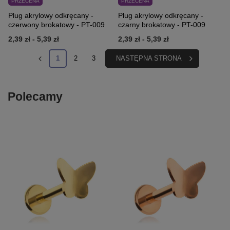
PRZECENA
PRZECENA
Plug akrylowy odkręcany -
Plug akrylowy odkręcany -
czerwony brokatowy - PT-009
czarny brokatowy - PT-009
2,39 zł
-
5,39 zł
2,39 zł
-
5,39 zł
1
2
3
NASTĘPNA STRONA
Polecamy